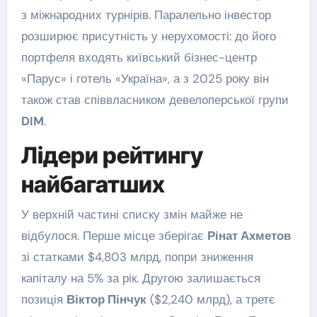
з міжнародних турнірів. Паралельно інвестор
розширює присутність у нерухомості: до його
портфеля входять київський бізнес-центр
«Парус» і готель «Україна», а з 2025 року він
також став співвласником девелоперської групи
DIM
.
Лідери рейтингу
найбагатших
У верхній частині списку змін майже не
відбулося. Перше місце зберігає
Рінат Ахметов
зі статками $4,803 млрд, попри зниження
капіталу на 5% за рік. Другою залишається
позиція
Віктор Пінчук
($2,240 млрд), а третє