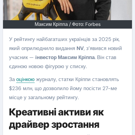
Максим Кріппа / Фото: Forbes
У рейтингу найбагатших українців за 2025 рік,
який оприлюднило видання
NV
, з’явився новий
учасник —
інвестор Максим Кріппа
. Він став
єдиною новою фігурою у списку.
За
оцінкою
журналу, статки Кріппи становлять
$236 млн, що дозволило йому посісти 27-ме
місце у загальному рейтингу.
Креативні активи як
драйвер зростання