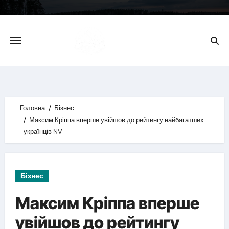
Skip
to
content
Головна
Бізнес
Максим Кріппа вперше увійшов до рейтингу найбагатших
українців NV
Бізнес
Максим Кріппа вперше
увійшов до рейтингу