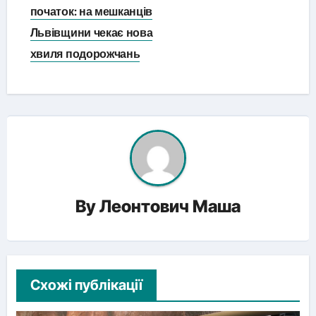
записів
початок: на мешканців
Львівщини чекає нова
хвиля подорожчань
By
Леонтович Маша
Схожі публікації