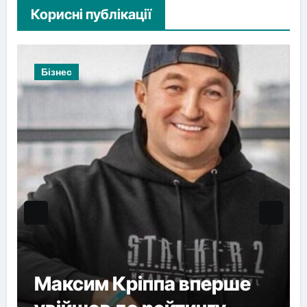
Корисні публікації
Бізнес
Максим Кріппа вперше