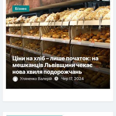
Бізнес
Ціни на хліб – лише початок: на
мешканців Львівщини чекає
нова хвиля подорожчань
Уляненко Валерій
Чер 17, 2024