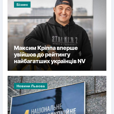
Бізнес
Максим Кріппа вперше
увійшов до рейтингу
найбагатших українців NV
Новини Львова