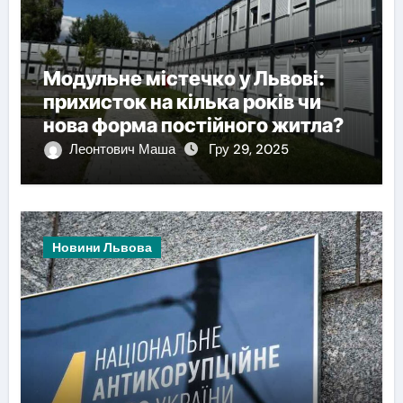
Модульне містечко у Львові:
прихисток на кілька років чи
нова форма постійного житла?
Леонтович Маша
Гру 29, 2025
Новини Львова