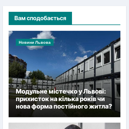
Вам сподобається
Новини Львова
Модульне містечко у Львові:
прихисток на кілька років чи
нова форма постійного житла?