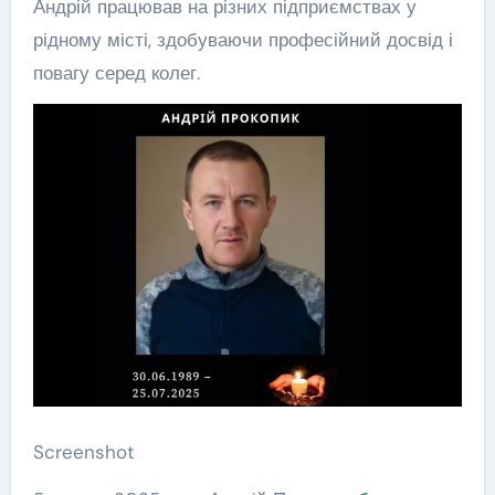
Андрій працював на різних підприємствах у
рідному місті, здобуваючи професійний досвід і
повагу серед колег.
Screenshot