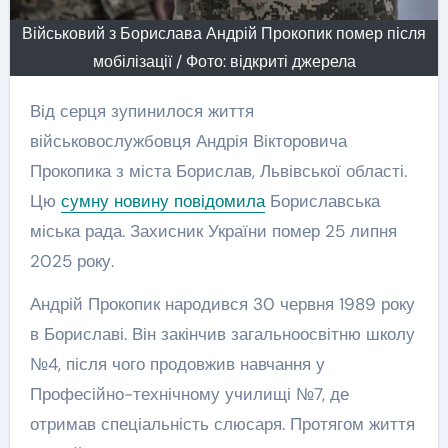
Військовий з Борислава Андрій Прокопик помер після
мобілізації / Фото: відкриті джерела
Від серця зупинилося життя
військовослужбовця Андрія Вікторовича
Прокопика з міста Борислав, Львівської області.
Цю
сумну новину повідомила
Бориславська
міська рада. Захисник України помер 25 липня
2025 року.
Андрій Прокопик народився 30 червня 1989 року
в Бориславі. Він закінчив загальноосвітню школу
№4, після чого продовжив навчання у
Професійно-технічному училищі №7, де
отримав спеціальність слюсаря. Протягом життя