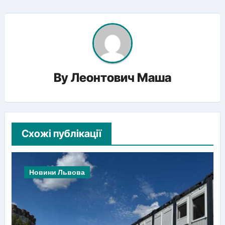
By
Леонтович Маша
Схожі публікації
Новини Львова