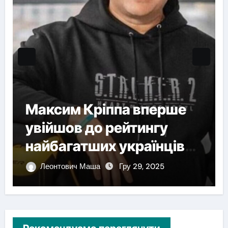
Максим Кріппа вперше
увійшов до рейтингу
найбагатших українців
NV
Леонтович Маша
Гру 29, 2025