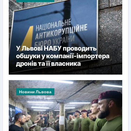
У Львові НАБУ проводить
обшуки у компанії-імпортера
дронів та її власника
Новини Львова