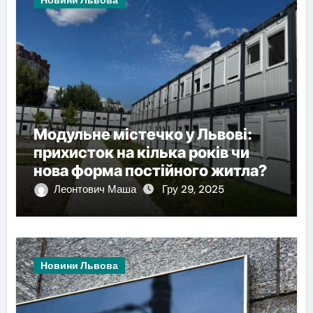
Модульне містечко у Львові:
прихисток на кілька років чи
нова форма постійного житла?
Леонтович Маша
Гру 29, 2025
Новини Львова