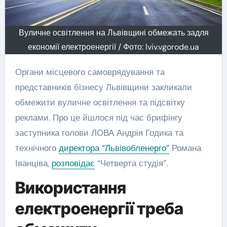
Вуличне освітлення на Львівщині обмежать задля
економії електроенергії / Фото: lviv.vgorode.ua
Органи місцевого самоврядування та
представників бізнесу Львівщини закликали
обмежити вуличне освітлення та підсвітку
реклами. Про це йшлося під час брифінгу
заступника голови ЛОВА Андрія Годика та
технічного
директора “Львівобленерго”
Романа
Іванціва,
розповідає
“Четверта студія”.
Використання
електроенергії треба