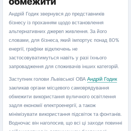
обмежити
Андрій Годик звернувся до представників
бізнесу із проханням щодо встановлення
альтернативних джерел живлення. За його
словами, для бізнеса, який імпортує понад 80%
енергії, графіки відключень не
застосовуватимуться навіть у разі їхнього
запровадження для споживачів інших категорій.
Заступник голови Львівської ОВА
Андрій Годик
закликав органи місцевого самоврядування
обмежити використання вуличного освітлення
задля економії електроенергії, а також
мінімізувати використання підсвіток та фонтанів.
Водночас він наголосив, що всі ці заходи повинні