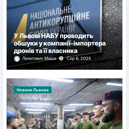
У Львові НАБУ проводить
обшуки у компанії-імпортера
дронів та її власника
Леонтович Маша
Сер 6, 2025
Новини Львова