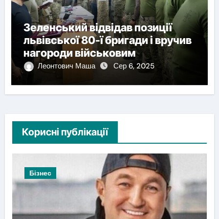
Зеленський відвідав позиції
львівської 80-ї бригади і вручив
нагороди військовим
Леонтович Маша
Сер 6, 2025
Корисні публікації
Бізнес