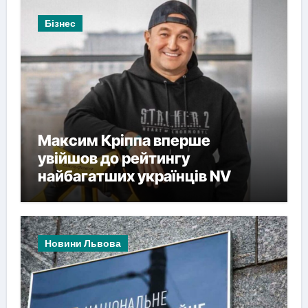
Бізнес
Максим Кріппа вперше
увійшов до рейтингу
найбагатших українців NV
Новини Львова