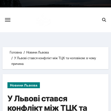
Skip
to
content
Головна
Новини Львова
У Львові стався конфлікт між ТЦК та чоловіком: в чому
причина
Новини Львова
У Львові стався
конфлікт між ТЦК та