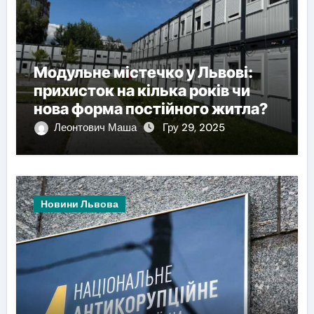
Модульне містечко у Львові:
прихисток на кілька років чи
нова форма постійного житла?
Леонтович Маша
Гру 29, 2025
Новини Львова