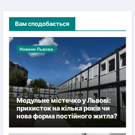
Вам сподобається
Новини Львова
Модульне містечко у Львові:
прихисток на кілька років чи
нова форма постійного житла?