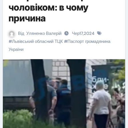
чоловіком: в чому
причина
Від
Уляненко Валерій
Чер17,2024
#
Львівський обласний ТЦК
#
Паспорт громадянина
України