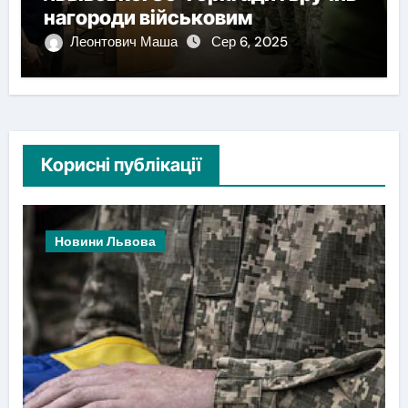
нагороди військовим
Леонтович Маша
Сер 6, 2025
Корисні публікації
Новини Львова