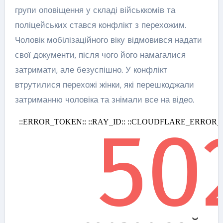
групи оповіщення у складі військкомів та
поліцейських стався конфлікт з перехожим.
Чоловік мобілізаційного віку відмовився надати
свої документи, після чого його намагалися
затримати, але безуспішно. У конфлікт
втрутилися перехожі жінки, які перешкоджали
затриманню чоловіка та знімали все на відео.