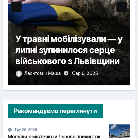
У травні мобілізували — у
липні зупинилося серце
військового з Львівщини
Леонтович Маша
Сер 6, 2025
Рекомендуємо переглянути
Гру 29, 2025
Модульне містечко у Львові: прихисток