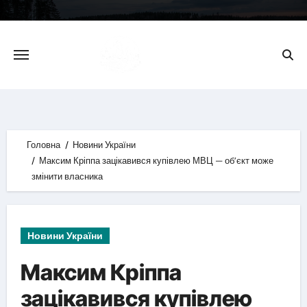
Skip
to
content
Головна
Новини України
Максим Кріппа зацікавився купівлею МВЦ — об’єкт може
змінити власника
Новини України
Максим Кріппа
зацікавився купівлею