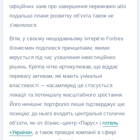
офіційних заяв про завершення перемовин або
подальші плани розвитку об’єкта також не
з’являлося.
Втім, у своєму нещодавньому інтерв’ю Forbes
бізнесмен поділився принципами, якими
керується під час ухвалення інвестиційних
рішень. Кріппа чітко артикулював, що віддає
перевагу активам, які мають унікальні
властивості — насамперед це стосується
локації та потенціалу масштабного зростання.
Його нинішнє портфоліо лише підтверджує цю
позицію: до нього входять центральні столичні
об’єкти, як-от бізнес-центр «Парус» і
готель
«Україна»
, а також провідні компанії в сфері