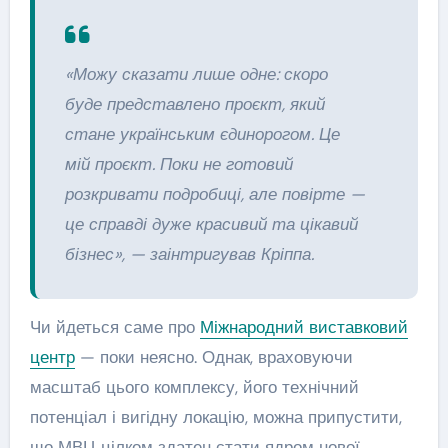
«Можу сказати лише одне: скоро
буде представлено проєкт, який
стане українським єдинорогом. Це
мій проєкт. Поки не готовий
розкривати подробиці, але повірте —
це справді дуже красивий та цікавий
бізнес», — заінтригував Кріппа.
Чи йдеться саме про
Міжнародний виставковий
центр
— поки неясно. Однак, враховуючи
масштаб цього комплексу, його технічний
потенціал і вигідну локацію, можна припустити,
що МВЦ цілком здатен стати ядром нової