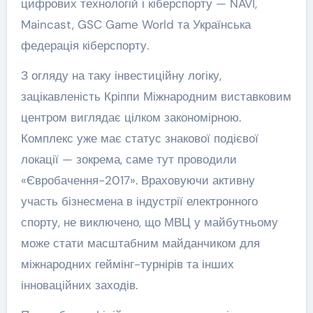
цифрових технологій і кіберспорту — NAVI,
Maincast, GSC Game World та Українська
федерація кіберспорту.
З огляду на таку інвестиційну логіку,
зацікавленість Кріппи Міжнародним виставковим
центром виглядає цілком закономірною.
Комплекс уже має статус знакової подієвої
локації — зокрема, саме тут проводили
«Євробачення-2017». Враховуючи активну
участь бізнесмена в індустрії електронного
спорту, не виключено, що МВЦ у майбутньому
може стати масштабним майданчиком для
міжнародних геймінг-турнірів та інших
інноваційних заходів.