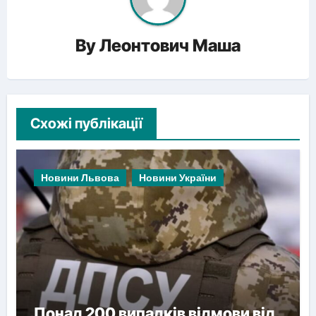
By
Леонтович Маша
Схожі публікації
Новини Львова
Новини України
Понад 200 випадків відмови від