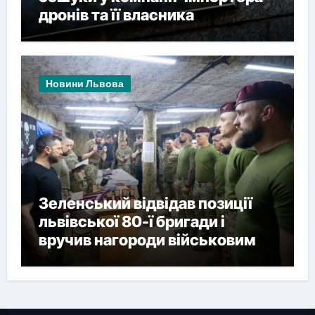
дронів та її власника
Новини Львова
Зеленський відвідав позиції
львівської 80-ї бригади і
вручив нагороди військовим