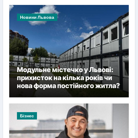
Новини Львова
Модульне містечко у Львові:
прихисток на кілька років чи
нова форма постійного житла?
Бізнес