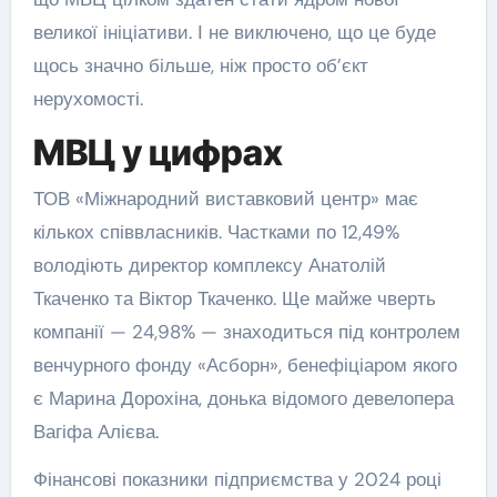
великої ініціативи. І не виключено, що це буде
щось значно більше, ніж просто об’єкт
нерухомості.
МВЦ у цифрах
ТОВ «Міжнародний виставковий центр» має
кількох співвласників. Частками по 12,49%
володіють директор комплексу Анатолій
Ткаченко та Віктор Ткаченко. Ще майже чверть
компанії — 24,98% — знаходиться під контролем
венчурного фонду «Асборн», бенефіціаром якого
є Марина Дорохіна, донька відомого девелопера
Вагіфа Алієва.
Фінансові показники підприємства у 2024 році