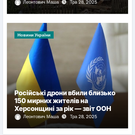
Леонтович Маша
Тра 28, 2025
Новини України
Російські дрони вбили близько
150 мирних жителів на
Херсонщині за рік — звіт ООН
Леонтович Маша
Тра 28, 2025