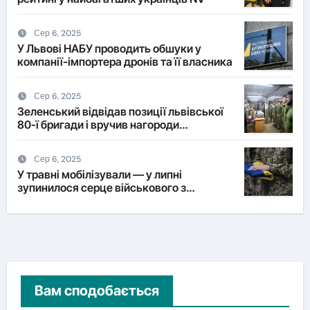
Сер 6, 2025
У Львові НАБУ проводить обшуки у
компанії-імпортера дронів та її власника
Сер 6, 2025
Зеленський відвідав позиції львівської
80-ї бригади і вручив нагороди
військовим
Сер 6, 2025
У травні мобілізували — у липні
зупинилося серце військового з
Львівщини
Вам сподобається