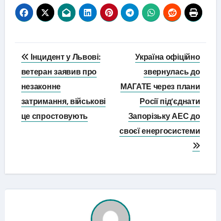
Навігація
Інцидент у Львові:
Україна офіційно
записів
ветеран заявив про
звернулась до
незаконне
МАГАТЕ через плани
затримання, військові
Росії під’єднати
це спростовують
Запорізьку АЕС до
своєї енергосистеми