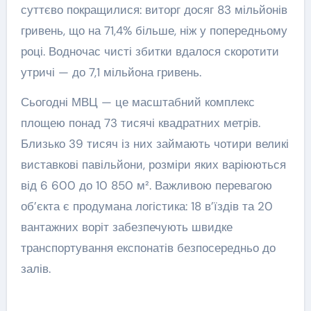
суттєво покращилися: виторг досяг 83 мільйонів
гривень, що на 71,4% більше, ніж у попередньому
році. Водночас чисті збитки вдалося скоротити
утричі — до 7,1 мільйона гривень.
Сьогодні МВЦ — це масштабний комплекс
площею понад 73 тисячі квадратних метрів.
Близько 39 тисяч із них займають чотири великі
виставкові павільйони, розміри яких варіюються
від 6 600 до 10 850 м². Важливою перевагою
об’єкта є продумана логістика: 18 в’їздів та 20
вантажних воріт забезпечують швидке
транспортування експонатів безпосередньо до
залів.