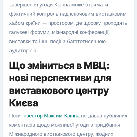
завершення угоди Кріппа може отримати
фактичний контроль над ключовим виставковим
хабом країни — простором, де щороку проходять
галузеві форуми, міжнародні конференції,
виставки та інші події з багатотисячною
аудиторією.
Що зміниться в МВЦ:
нові перспективи для
виставкового центру
Києва
Поки
інвестор Максим Кріппа
не давав публічних
коментарів щодо можливої угоди з придбання
Міжнародного виставкового центру, жодних