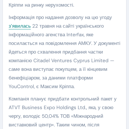
Кріппи на ринку нерухомості.
Інформація про надання дозволу на цю угоду
з’явилась
22 травня на сайті українського
інформаційного агенства Interfax, яке
посилається на повідомлення АМКУ. У документі
йдеться про схвалення придбання частки
компанією Citadel Ventures Cyprus Limited —
саме вона виступає покупцем, а її кінцевим
бенефіціаром, за даними платформи
YouControl, є Максим Кріппа.
Компанія планує придбати контрольний пакет у
ATVT Business Expo Holdings Ltd., яка, у свою
чергу, володіє 50,04% ТОВ «Міжнародний
виставковий центр». Таким чином, після