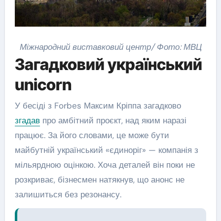
Міжнародний виставковий центр/ Фото: МВЦ
Загадковий український
unicorn
У бесіді з Forbes Максим Кріппа загадково
згадав
про амбітний проєкт, над яким наразі
працює. За його словами, це може бути
майбутній український «єдиноріг» — компанія з
мільярдною оцінкою. Хоча деталей він поки не
розкриває, бізнесмен натякнув, що анонс не
залишиться без резонансу.