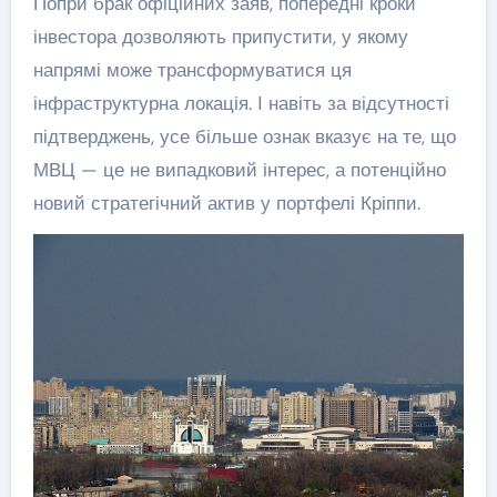
Попри брак офіційних заяв, попередні кроки
інвестора дозволяють припустити, у якому
напрямі може трансформуватися ця
інфраструктурна локація. І навіть за відсутності
підтверджень, усе більше ознак вказує на те, що
МВЦ — це не випадковий інтерес, а потенційно
новий стратегічний актив у портфелі Кріппи.