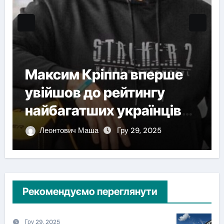
Максим Кріппа вперше
увійшов до рейтингу
найбагатших українців
NV
Леонтович Маша
Гру 29, 2025
Рекомендуємо переглянути
Гру 29, 2025