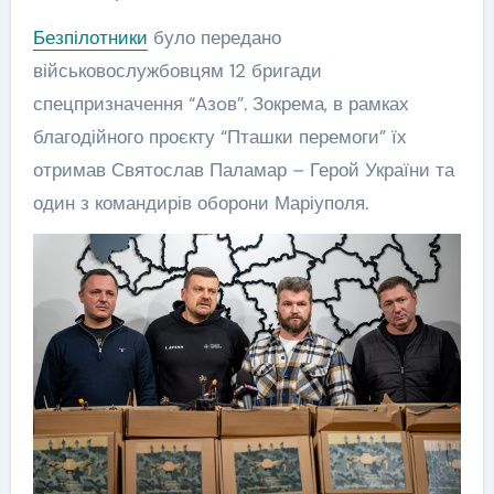
Безпілотники
було передано
військовослужбовцям 12 бригади
спецпризначення “Aзoв”. Зокрема, в рамках
благодійного проєкту “Пташки перемоги” їх
отримав Святослав Паламар – Герой України та
один з командирів оборони Маріуполя.