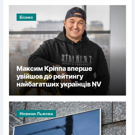
Бізнес
Максим Кріппа вперше
увійшов до рейтингу
найбагатших українців NV
Новини Львова