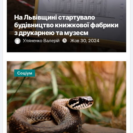
На Львівщині стартувало
будівництво книжкової фабрики
з друкарнею та музеєм
Уляненко Валерій
Жов 30, 2024
Соціум