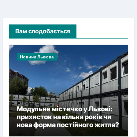
Вам сподобається
Новини Львова
Модульне містечко у Львові:
прихисток на кілька років чи
нова форма постійного житла?