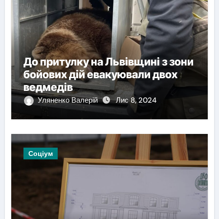
До притулку на Львівщині з зони
бойових дій евакуювали двох
ведмедів
Уляненко Валерій
Лис 8, 2024
Соціум