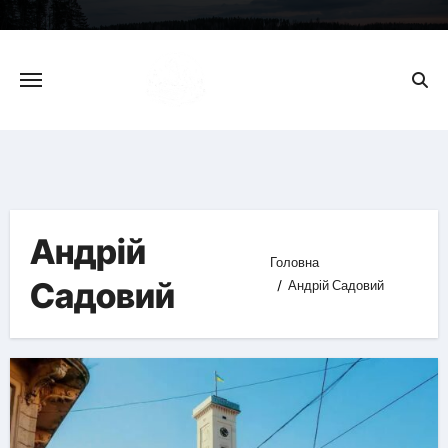
Skip
to
content
Андрій
Головна
Садовий
Андрій Садовий