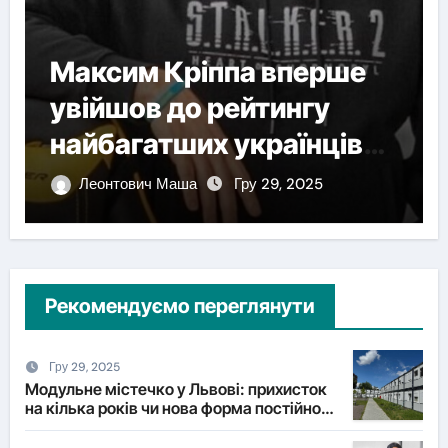
Максим Кріппа вперше
увійшов до рейтингу
найбагатших українців
NV
Леонтович Маша
Гру 29, 2025
Рекомендуємо переглянути
Гру 29, 2025
Модульне містечко у Львові: прихисток
на кілька років чи нова форма постійного
житла?