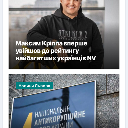
Максим Кріппа вперше
увійшов до рейтингу
найбагатших українців NV
Новини Львова