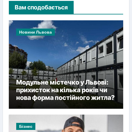
Вам сподобається
Новини Львова
Модульне містечко у Львові:
прихисток на кілька років чи
нова форма постійного житла?
Бізнес