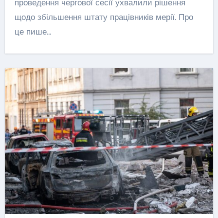
проведення чергової сесії ухвалили рішення
щодо збільшення штату працівників мерії. Про
це пише…