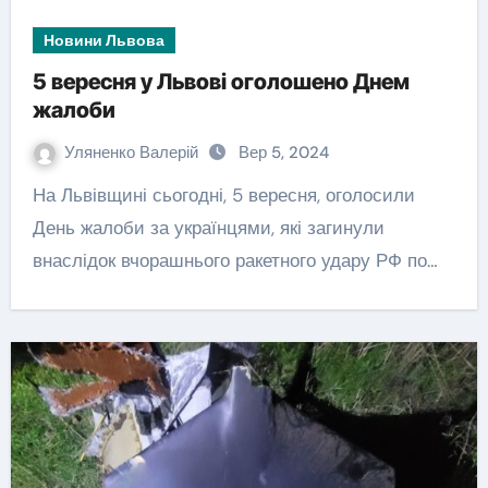
Новини Львова
5 вересня у Львові оголошено Днем
жалоби
Уляненко Валерій
Вер 5, 2024
На Львівщині сьогодні, 5 вересня, оголосили
День жалоби за українцями, які загинули
внаслідок вчорашнього ракетного удару РФ по…