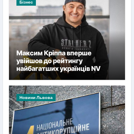
Бізнес
Максим Кріппа вперше
увійшов до рейтингу
найбагатших українців NV
Новини Львова