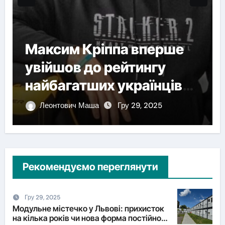
Максим Кріппа вперше
увійшов до рейтингу
найбагатших українців
NV
Леонтович Маша
Гру 29, 2025
Рекомендуємо переглянути
Гру 29, 2025
Модульне містечко у Львові: прихисток
на кілька років чи нова форма постійного