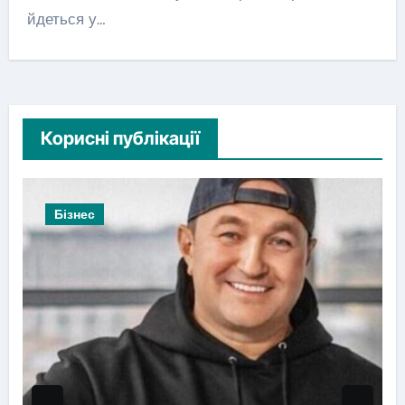
йдеться у…
Корисні публікації
Бізнес