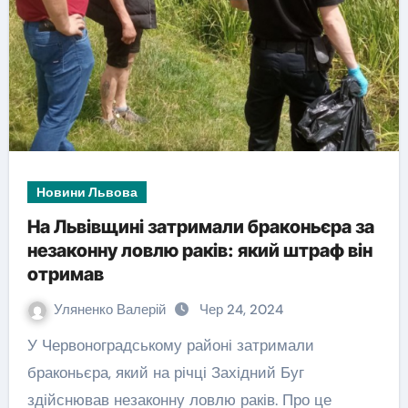
Новини Львова
На Львівщині затримали браконьєра за
незаконну ловлю раків: який штраф він
отримав
Уляненко Валерій
Чер 24, 2024
У Червоноградському районі затримали
браконьєра, який на річці Західний Буг
здійснював незаконну ловлю раків. Про це