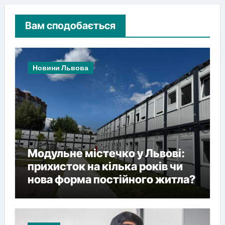
Вам сподобається
Новини Львова
Модульне містечко у Львові:
прихисток на кілька років чи
нова форма постійного житла?