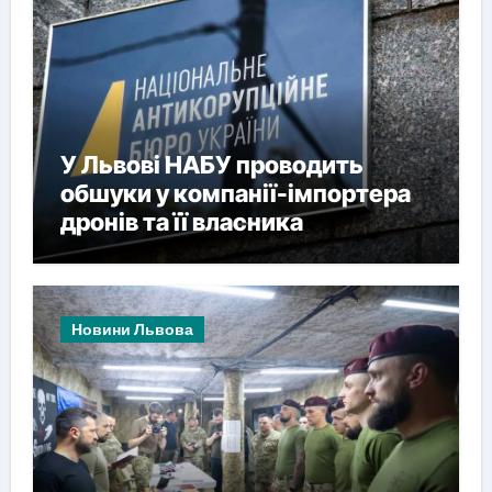
У Львові НАБУ проводить
обшуки у компанії-імпортера
дронів та її власника
Новини Львова