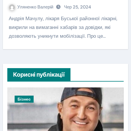
Уляненко Валерій
Чер 25, 2024
Андрія Мачулу, лікаря Буської районної лікарні,
викрили на вимаганні хабарів за довідки, які
дозволяють уникнути мобілізації. Про це…
Корисні публікації
Бізнес