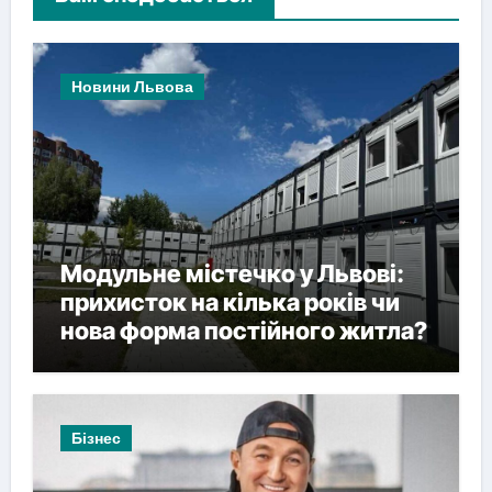
Новини Львова
Модульне містечко у Львові:
прихисток на кілька років чи
нова форма постійного житла?
Бізнес