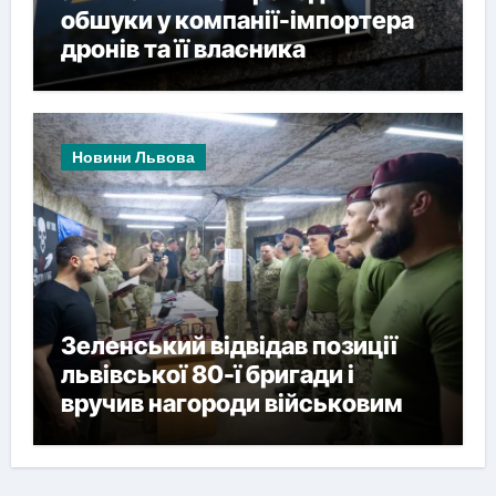
обшуки у компанії-імпортера
дронів та її власника
Новини Львова
Зеленський відвідав позиції
львівської 80-ї бригади і
вручив нагороди військовим