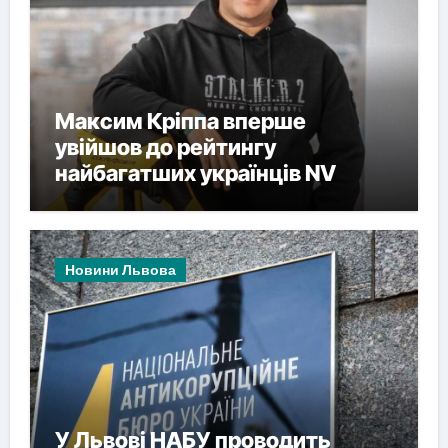
Максим Кріппа вперше
увійшов до рейтингу
найбагатших українців NV
Новини Львова
У Львові НАБУ проводить