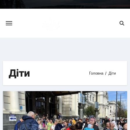
Skip
to
content
Діти
Головна
Діти