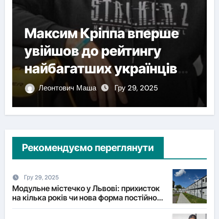
Максим Кріппа вперше
увійшов до рейтингу
найбагатших українців
NV
Леонтович Маша
Гру 29, 2025
Рекомендуємо переглянути
Гру 29, 2025
Модульне містечко у Львові: прихисток
на кілька років чи нова форма постійного
житла?