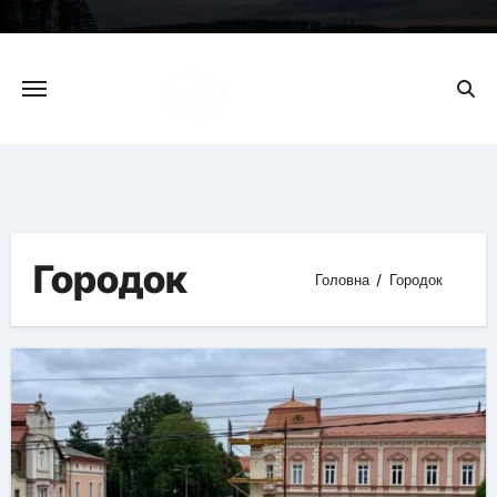
Skip
to
content
Городок
Головна
Городок