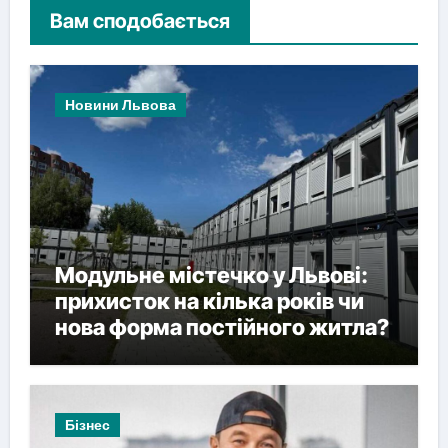
Вам сподобається
Новини Львова
Модульне містечко у Львові:
прихисток на кілька років чи
нова форма постійного житла?
Бізнес