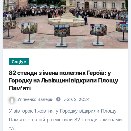
Соціум
82 стенди з імена полеглих Героїв: у
Городку на Львівщині відкрили Площу
Пам’яті
Уляненко Валерій
Жов 2, 2024
У вівторок, 1 жовтня, у Городку відкрили Площу
Пам’яті – на ній розмістили 82 стенди з іменами
та…