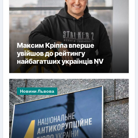
Максим Кріппа вперше
увійшов до рейтингу
найбагатших українців NV
Новини Львова