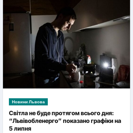
Новини Львова
Світла не буде протягом всього дня:
“Львівобленерго” показано графіки на
5 липня