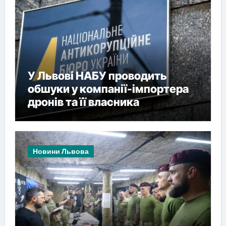
У Львові НАБУ проводить
обшуки у компанії-імпортера
дронів та її власника
Новини Львова