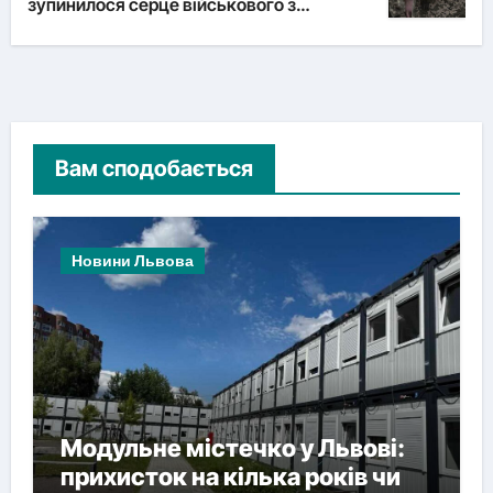
зупинилося серце військового з
Львівщини
Вам сподобається
Новини Львова
Модульне містечко у Львові:
прихисток на кілька років чи