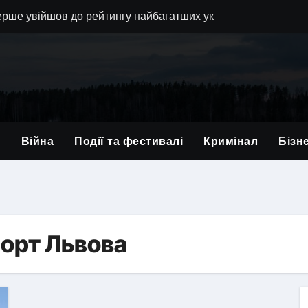
ерше увійшов до рейтингу найбагатших українців NV
водить обшуки у компанії-імпортера дронів та її власника
в позиції львівської 80-ї бригади і вручив нагороди військ
вали — у липні зупинилося серце військового з Львівщини
в відмови від хабарів: львівські прикордонники протидіють 
и
Війна
Події та фестивалі
Кримінал
Бізн
заступника голови Львівської облради Юрія Холода
 у Львові: поетичне змагання та благодійний аукціон
ься з 21-річним Героєм: Андрій Гриневич віддав життя за У
на Львівщині: кількість постраждалих зросла до 41, серед ни
орт Львова
 у Львові: прихисток на кілька років чи нова форма постійн