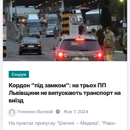
Соціум
Кордон “під замком”: на трьох ПП
Львівщини не випускають транспорт на
виїзд
Уляненко Валерій
Жов 7, 2024
На пунктах пропуску “Шегині – Медика”, “Рава-