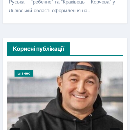
Руська – Гребенне” та “Краківець – Корчова” у
Львівській області оформлення на…
Корисні публікації
Бізнес