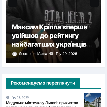
Максим Кріппа вперше
увійшов до рейтингу
найбагатших українців
NV
Леонтович Маша
Гру 29, 2025
Рекомендуємо переглянути
Гру 29, 2025
Модульне містечко у Львові: прихисток