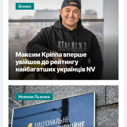
Бізнес
Максим Кріппа вперше
увійшов до рейтингу
найбагатших українців NV
Новини Львова