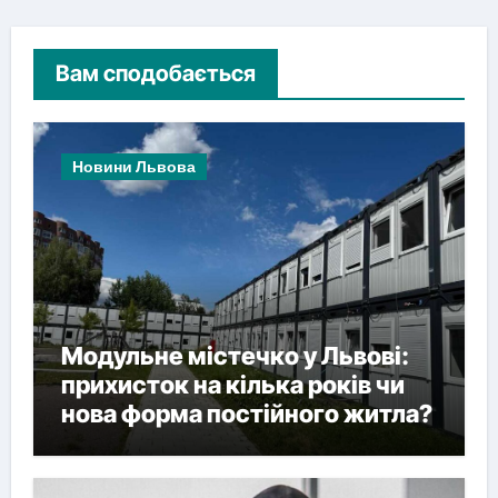
Вам сподобається
Новини Львова
Модульне містечко у Львові:
прихисток на кілька років чи
нова форма постійного житла?