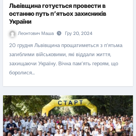
Львівщина готується провести в
останню путь п’ятьох захисників
України
Леонтович Маша
Гру 20, 2024
20 грудня Львівщина прощатиметься з п’ятьма
загиблими військовими, які віддали життя,
захищаючи Україну. Вічна пам’ять героям, що
боролися…