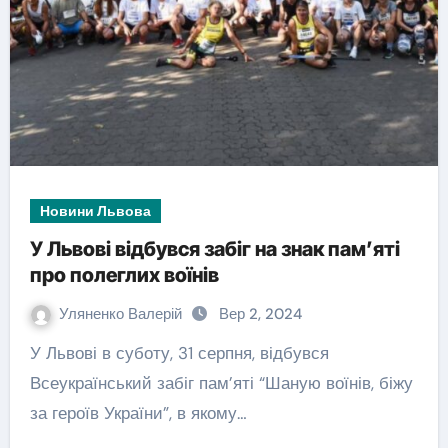
Новини Львова
У Львові відбувся забіг на знак пам’яті
про полеглих воїнів
Уляненко Валерій
Вер 2, 2024
У Львові в суботу, 31 серпня, відбувся
Всеукраїнський забіг пам’яті “Шаную воїнів, біжу
за героїв України”, в якому…