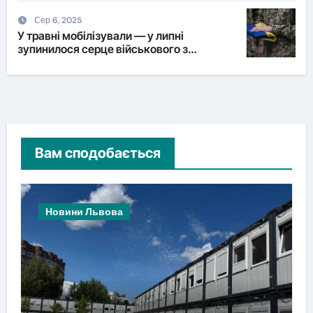
Сер 6, 2025
У травні мобілізували — у липні
зупинилося серце військового з
Львівщини
Вам сподобається
Новини Львова