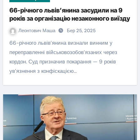
66-річного львів’янина засудили на 9
років за організацію незаконного виїзду
Леонтович Маша
Бер 25, 2025
66-річного львів’янина визнали винним у
переправленні військовозобов’язаних через
кордон. Суд призначив покарання — 9 років
ув’язнення з конфіскацією…