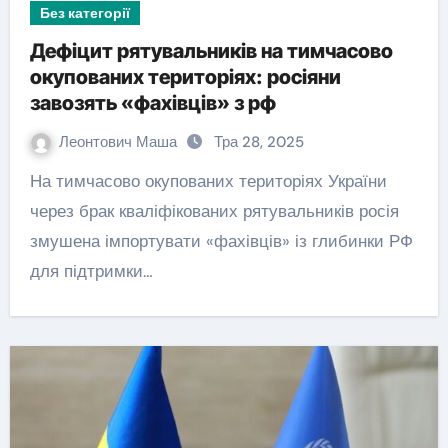
Без категорії
Дефіцит рятувальників на тимчасово
окупованих територіях: росіяни
завозять «фахівців» з рф
Леонтович Маша
Тра 28, 2025
На тимчасово окупованих територіях України
через брак кваліфікованих рятувальників росія
змушена імпортувати «фахівців» із глибинки РФ
для підтримки…