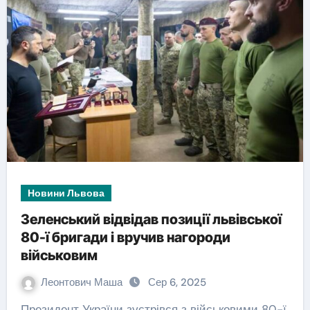
Новини Львова
Зеленський відвідав позиції львівської
80-ї бригади і вручив нагороди
військовим
Леонтович Маша
Сер 6, 2025
Президент України зустрівся з військовими 80-ї