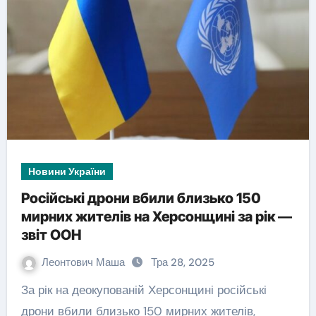
Новини України
Російські дрони вбили близько 150
мирних жителів на Херсонщині за рік —
звіт ООН
Леонтович Маша
Тра 28, 2025
За рік на деокупованій Херсонщині російські
дрони вбили близько 150 мирних жителів,