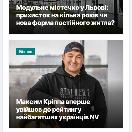
Модульне містечко у Львові:
прихисток на кілька років чи
нова форма постійного житла?
Бізнес
Максим Кріппа вперше
увійшов до рейтингу
найбагатших українців NV