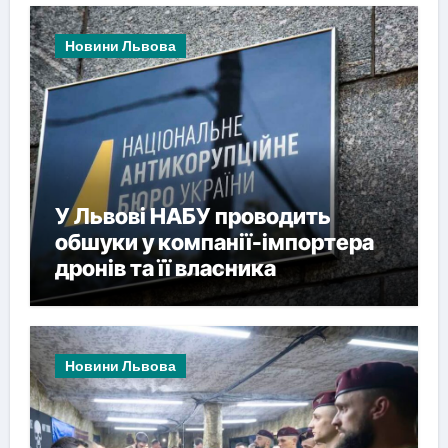
Новини Львова
У Львові НАБУ проводить
обшуки у компанії-імпортера
дронів та її власника
Новини Львова