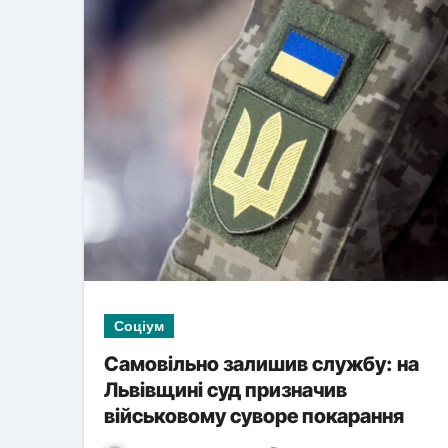
Соціум
Самовільно залишив службу: на
Львівщині суд призначив
військовому суворе покарання