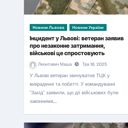
Новини Львова
Новини України
Інцидент у Львові: ветеран заявив
про незаконне затримання,
військові це спростовують
Леонтович Маша
Тра 18, 2025
У Львові ветеран звинуватив ТЦК у
викраденні та побитті. У командуванні
"Захід" заявили, що дії військових були
законними,…