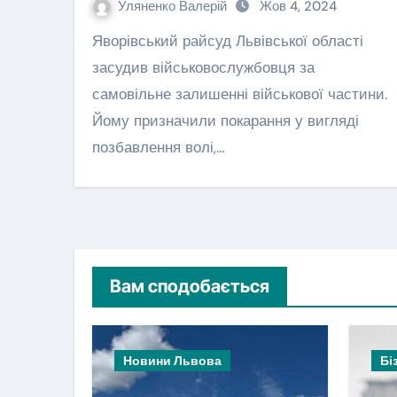
Уляненко Валерій
Жов 4, 2024
Яворівський райсуд Львівської області
засудив військовослужбовця за
самовільне залишенні військової частини.
Йому призначили покарання у вигляді
позбавлення волі,…
Вам сподобається
Новини Львова
Бі