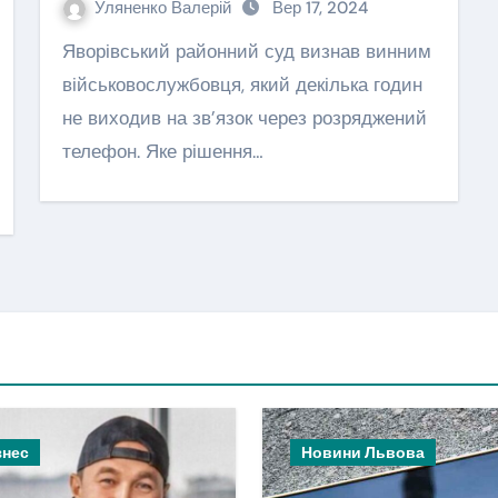
Уляненко Валерій
Вер 17, 2024
Яворівський районний суд визнав винним
військовослужбовця, який декілька годин
не виходив на зв’язок через розряджений
телефон. Яке рішення…
знес
Новини Львова