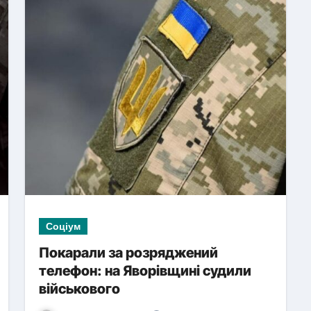
Соціум
Покарали за розряджений
телефон: на Яворівщині судили
військового