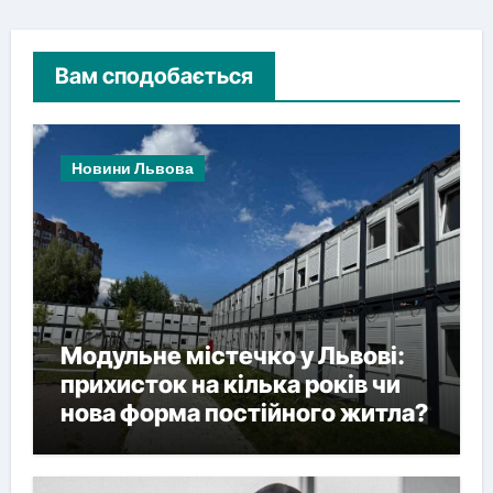
Вам сподобається
Новини Львова
Модульне містечко у Львові:
прихисток на кілька років чи
нова форма постійного житла?