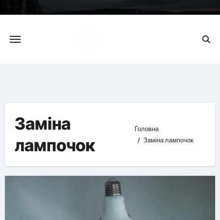
Skip
to
content
Заміна
Головна
лампочок
Заміна лампочок