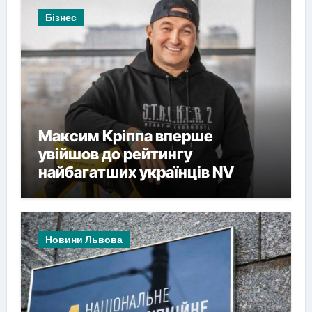
Бізнес
Максим Кріппа вперше
увійшов до рейтингу
найбагатших українців NV
Новини Львова