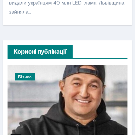
видали українцям 40 млн LED-ламп. Львівщина
зайняла…
Корисні публікації
Бізнес