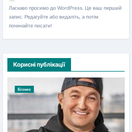
Ласкаво просимо до WordPress. Це ваш перший
запис. Редагуйте або видаліть, а потім
починайте писати!
Корисні публікації
Бізнес