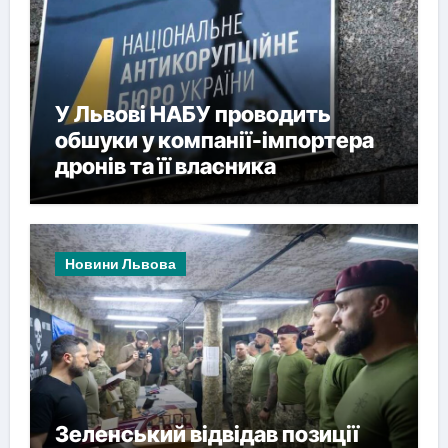
У Львові НАБУ проводить
обшуки у компанії-імпортера
дронів та її власника
Новини Львова
Зеленський відвідав позиції