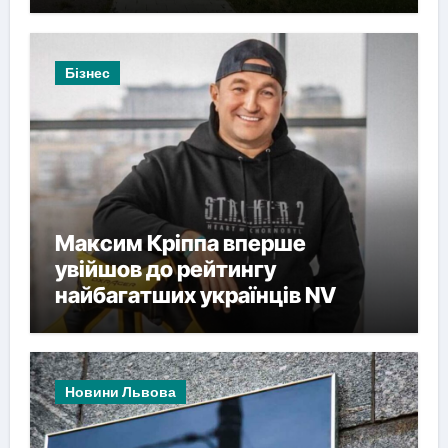
Бізнес
Максим Кріппа вперше
увійшов до рейтингу
найбагатших українців NV
Новини Львова