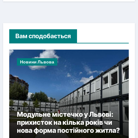
Вам сподобається
Новини Львова
Модульне містечко у Львові:
прихисток на кілька років чи
нова форма постійного житла?