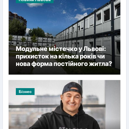
Модульне містечко у Львові:
прихисток на кілька років чи
нова форма постійного житла?
Бізнес