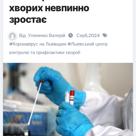
хворих невпинно
зростає
Від
Уляненко Валерій
Сер5,2024
#
Коронавірус на Львівщині
#
Львівський центр
контролю та профілактики хвороб