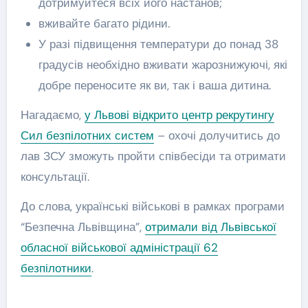
дотримуйтеся всіх його настанов;
вживайте багато рідини.
У разі підвищення температури до понад 38
градусів необхідно вживати жарознижуючі, які
добре переносите як ви, так і ваша дитина.
Нагадаємо,
у Львові відкрито центр рекрутингу
Сил безпілотних систем
– охочі долучитись до
лав ЗСУ зможуть пройти співбесіди та отримати
консультації.
До слова, українські військові в рамках програми
“Безпечна Львівщина”,
отримали від Львівської
обласної військової адміністрації 62
безпілотники
.