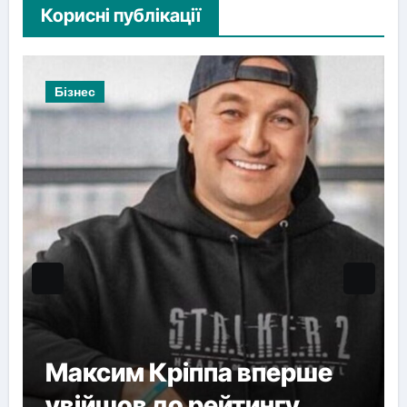
Корисні публікації
Бізнес
Максим Кріппа вперше
увійшов до рейтингу