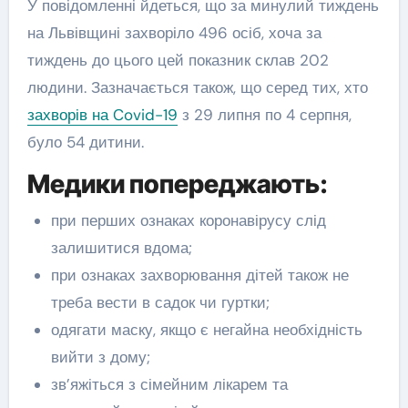
У повідомленні йдеться, що за минулий тиждень
на Львівщині захворіло 496 осіб, хоча за
тиждень до цього цей показник склав 202
людини. Зазначається також, що серед тих, хто
захворів на Covid-19
з 29 липня по 4 серпня,
було 54 дитини.
Медики попереджають:
при перших ознаках коронавірусу слід
залишитися вдома;
при ознаках захворювання дітей також не
треба вести в садок чи гуртки;
одягати маску, якщо є негайна необхідність
вийти з дому;
зв’яжіться з сімейним лікарем та