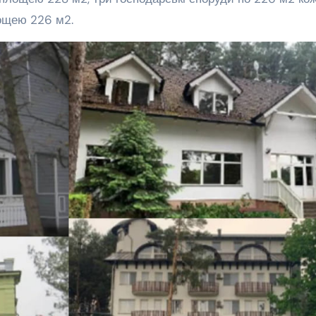
ощею 226 м2.