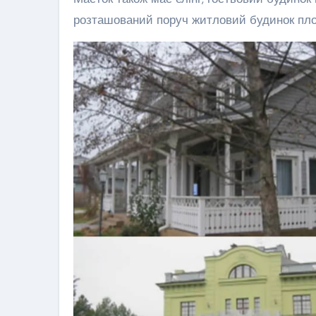
розташований поруч житловий будинок пл