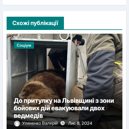
Схожі публікації
Соціум
До притулку на Львівщині з зони
бойових дій евакуювали двох
ведмедів
Уляненко Валерій
Лис 8, 2024