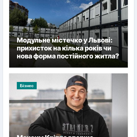
Модульне містечко у Львові:
прихисток на кілька років чи
нова форма постійного житла?
Бізнес