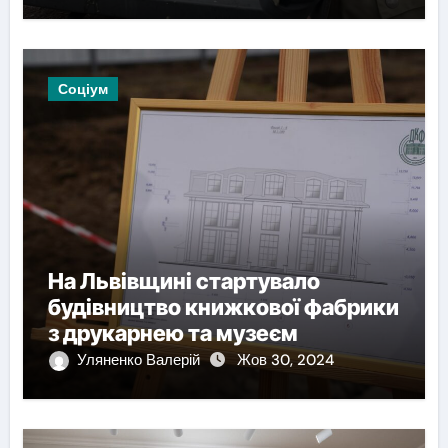
Соціум
На Львівщині стартувало
будівництво книжкової фабрики
з друкарнею та музеєм
Уляненко Валерій
Жов 30, 2024