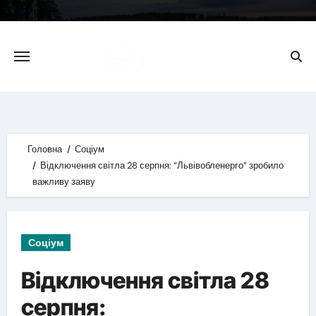
Skip
to
content
Головна
Соціум
Відключення світла 28 серпня: “Львівобленерго” зробило
важливу заяву
Соціум
Відключення світла 28
серпня: