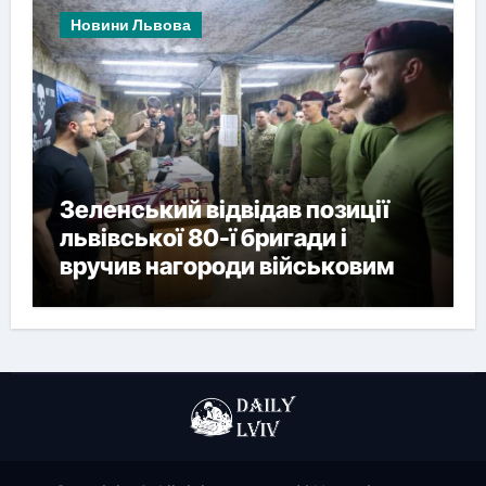
Новини Львова
Зеленський відвідав позиції
львівської 80-ї бригади і
вручив нагороди військовим