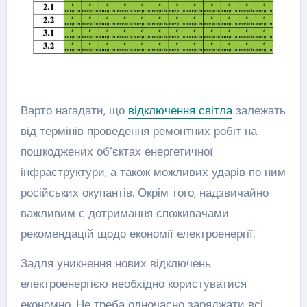
Варто нагадати, що
відключення світла
залежать
від термінів проведення ремонтних робіт на
пошкоджених об’єктах енергетичної
інфраструктури, а також можливих ударів по ним
російських окупантів. Окрім того, надзвичайно
важливим є дотримання споживачами
рекомендацій щодо економії електроенергії.
Задля уникнення нових відключень
електроенергією необхідно користуватися
економно. Не треба одночасно заряджати всі