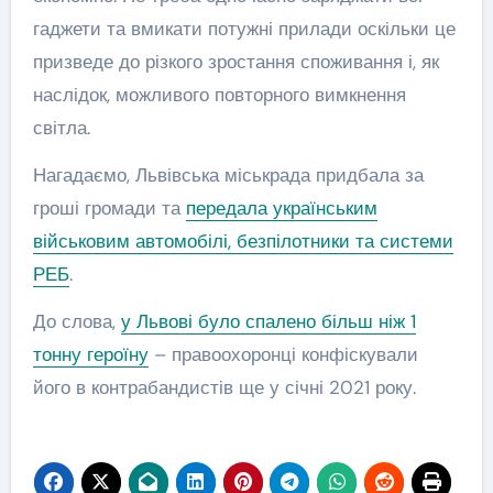
гаджети та вмикати потужні прилади оскільки це
призведе до різкого зростання споживання і, як
наслідок, можливого повторного вимкнення
світла.
Нагадаємо, Львівська міськрада придбала за
гроші громади та
передала українським
військовим автомобілі, безпілотники та системи
РЕБ
.
До слова,
у Львові було спалено більш ніж 1
тонну героїну
– правоохоронці конфіскували
його в контрабандистів ще у січні 2021 року.