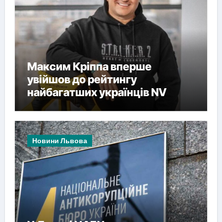
Максим Кріппа вперше
увійшов до рейтингу
найбагатших українців NV
Новини Львова