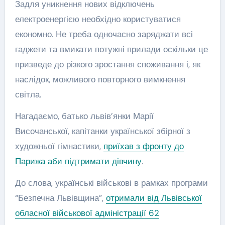
Задля уникнення нових відключень
електроенергією необхідно користуватися
економно. Не треба одночасно заряджати всі
гаджети та вмикати потужні прилади оскільки це
призведе до різкого зростання споживання і, як
наслідок, можливого повторного вимкнення
світла.
Нагадаємо, батько львів’янки Марії
Височанської, капітанки української збірної з
художньої гімнастики,
приїхав з фронту до
Парижа аби підтримати дівчину
.
До слова, українські військові в рамках програми
“Безпечна Львівщина”,
отримали від Львівської
обласної військової адміністрації 62