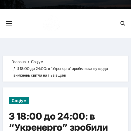
Skip
to
content
Головна
Соціум
З 18:00 до 24:00: в “Укренерго” зробили заяву щодо
вимкнень світла на Львівщині
Соціум
З 18:00 до 24:00: в
“Укренерго” зробили