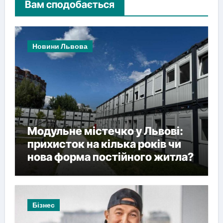
Вам сподобається
Новини Львова
Модульне містечко у Львові:
прихисток на кілька років чи
нова форма постійного житла?
Бізнес