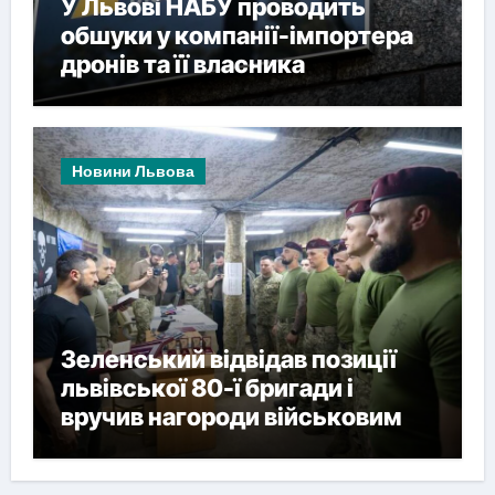
У Львові НАБУ проводить
обшуки у компанії-імпортера
дронів та її власника
Новини Львова
Зеленський відвідав позиції
львівської 80-ї бригади і
вручив нагороди військовим