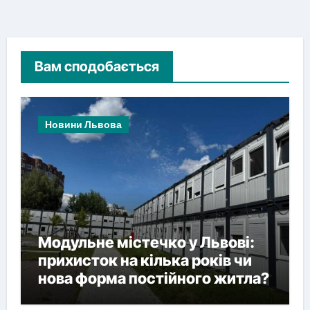
Вам сподобається
Новини Львова
Модульне містечко у Львові:
прихисток на кілька років чи
нова форма постійного житла?