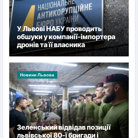
У Львові НАБУ проводить
обшуки у компанії-імпортера
дронів та її власника
Новини Львова
Зеленський відвідав позиції
львівської 80-ї бригади і