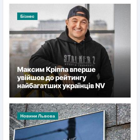
Бізнес
Максим Кріппа вперше
увійшов до рейтингу
найбагатших українців NV
Новини Львова