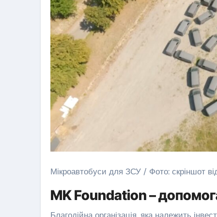
Мікроавтобуси для ЗСУ / Фото: скріншот ві
MK Foundation – допомог
Благодійна організація, яка належить інвес