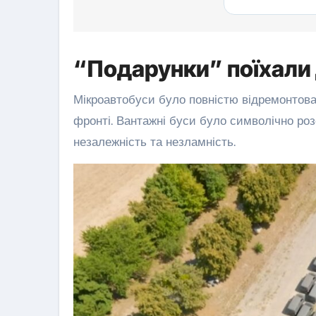
“Подарунки” поїхали 
Мікроавтобуси було повністю відремонтован
фронті. Вантажні буси було символічно роз
незалежність та незламність.