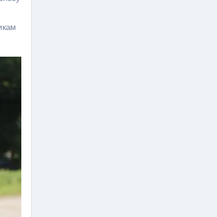
никам