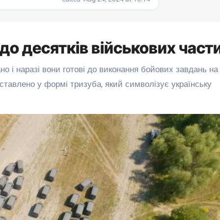
до десятків військових част
о і наразі вони готові до виконання бойових завдань на
ставлено у формі тризуба, який символізує українську